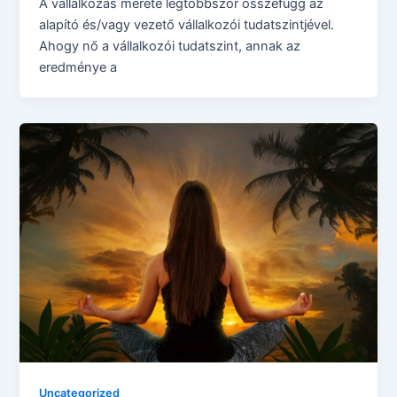
A vállalkozás mérete legtöbbször összefügg az
alapító és/vagy vezető vállalkozói tudatszintjével.
Ahogy nő a vállalkozói tudatszint, annak az
eredménye a
Uncategorized