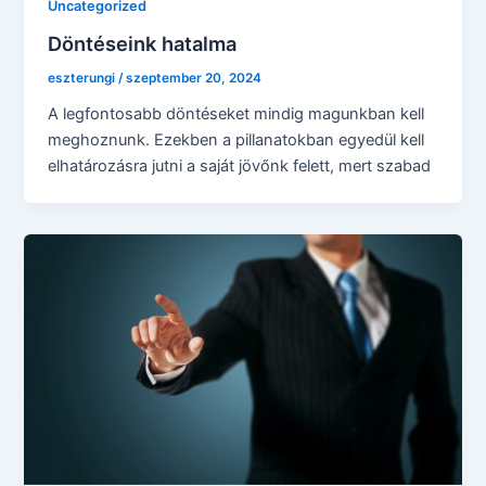
Uncategorized
Döntéseink hatalma
eszterungi
/
szeptember 20, 2024
A legfontosabb döntéseket mindig magunkban kell
meghoznunk. Ezekben a pillanatokban egyedül kell
elhatározásra jutni a saját jövőnk felett, mert szabad