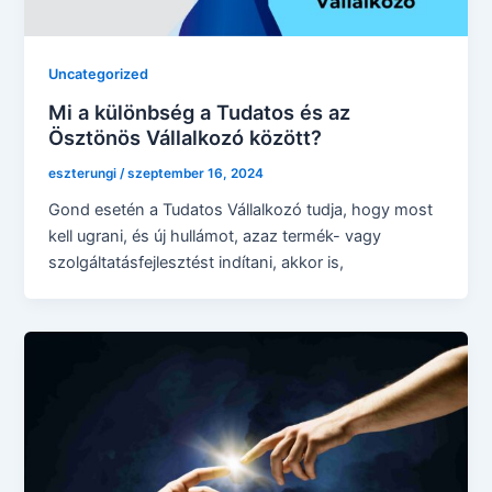
Uncategorized
Mi a különbség a Tudatos és az
Ösztönös Vállalkozó között?
eszterungi
/
szeptember 16, 2024
Gond esetén a Tudatos Vállalkozó tudja, hogy most
kell ugrani, és új hullámot, azaz termék- vagy
szolgáltatásfejlesztést indítani, akkor is,