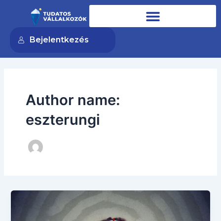
Skip
to
content
Bejelentkezés
Author name:
eszterungi