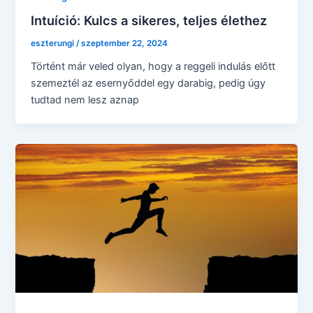
Intuíció: Kulcs a sikeres, teljes élethez
eszterungi
/
szeptember 22, 2024
Történt már veled olyan, hogy a reggeli indulás előtt
szemeztél az esernyőddel egy darabig, pedig úgy
tudtad nem lesz aznap