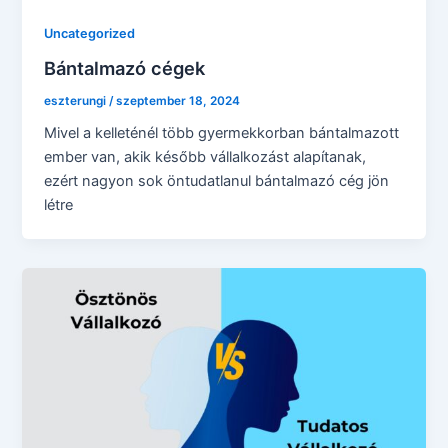
Uncategorized
Bántalmazó cégek
eszterungi
/
szeptember 18, 2024
Mivel a kelleténél több gyermekkorban bántalmazott
ember van, akik később vállalkozást alapítanak,
ezért nagyon sok öntudatlanul bántalmazó cég jön
létre