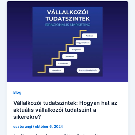
Blog
Vállalkozói tudatszintek: Hogyan hat az
aktuális vállalkozói tudatszint a
sikerekre?
eszterungi
/
október 6, 2024