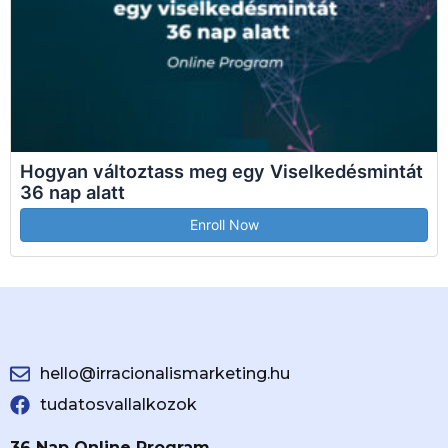
Hogyan változtass meg egy Viselkedésmintát
36 nap alatt
Enroll Now
hello@irracionalismarketing.hu
tudatosvallalkozok
36 Nap Online Program