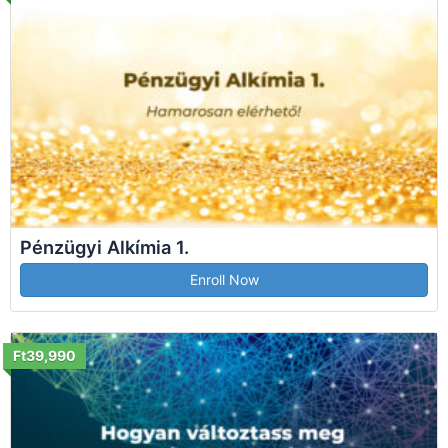
Pénzügyi Alkímia 1.
Enroll Now
Ft39,990