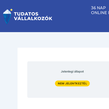
Skip
36 NAP
to
ONLINE
content
Jelenlegi állapot
NEM JELENTKEZTÉL