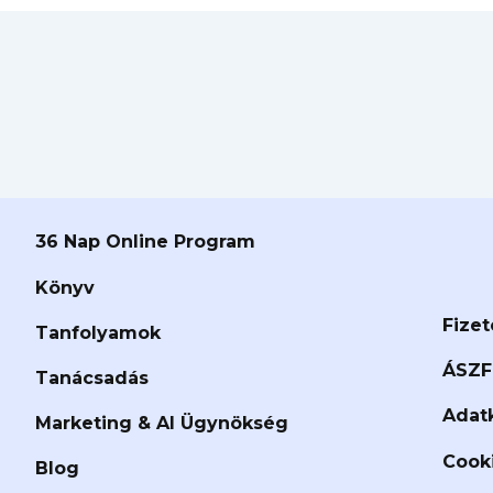
36 Nap Online Program
Könyv
Fizet
Tanfolyamok
ÁSZF
Tanácsadás
Adatk
Marketing & AI Ügynökség
Cooki
Blog