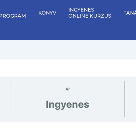
INGYENES
KÖNYV
TAN
 PROGRAM
ONLINE KURZUS
Ár
Ingyenes