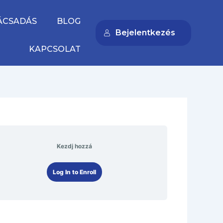
ÁCSADÁS
BLOG
Bejelentkezés
KAPCSOLAT
Kezdj hozzá
Log In to Enroll