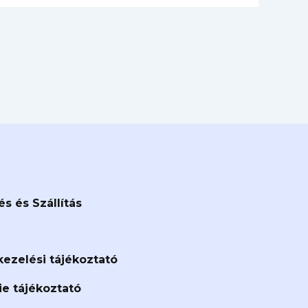
és és Szállítás
ezelési tájékoztató
e tájékoztató