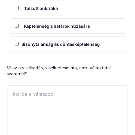
Túlzott önkritika
Képtelenség a határok húzására
Bizonytalanság és döntésképtelenség
Mi az a viselkedés, viselkedésminta, amin változtatni
szeretnél?