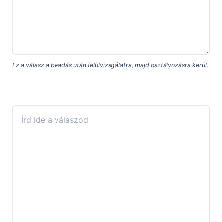
Ez a válasz a beadás után felülvizsgálatra, majd osztályozásra kerül.