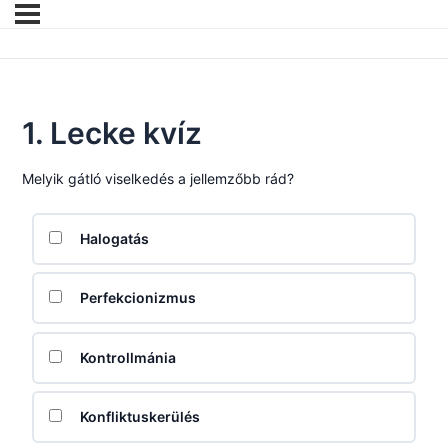
1. Lecke kvíz
Melyik gátló viselkedés a jellemzőbb rád?
Halogatás
Perfekcionizmus
Kontrollmánia
Konfliktuskerülés