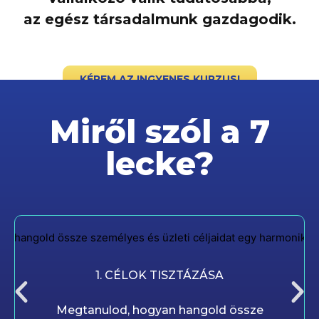
az egész társadalmunk gazdagodik.
KÉREM AZ INGYENES KURZUS!
Miről szól a 7
lecke?
1. CÉLOK TISZTÁZÁSA
Megtanulod, hogyan hangold össze