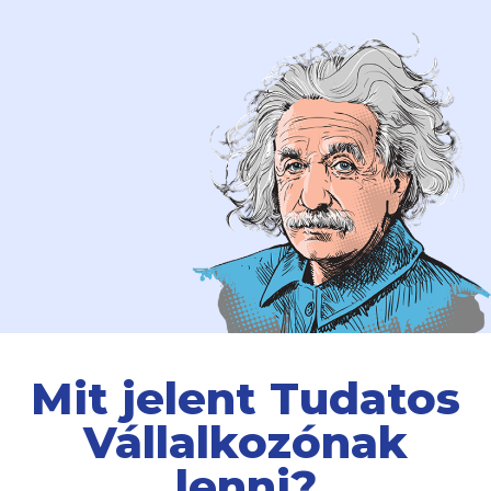
Mit jelent Tudatos
Vállalkozónak
lenni?