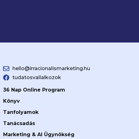
hello@irracionalismarketing.hu
tudatosvallalkozok
36 Nap Online Program
Könyv
Tanfolyamok
Tanácsadás
Marketing & AI Ügynökség