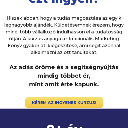
Hiszek abban, hogy a tudás megosztása az egyik
legnagyobb ajándék. Küldetésemnek érezem, hogy
minél több vállalkozó indulhasson el a tudatosság
útján. A kurzus anyaga az Irracionális Marketing
könyv gyakorlati kiegészítése, ami segít azonnal
alkalmazni az ott tanultakat.
Az adás öröme és a segítségnyújtás
mindig többet ér,
mint amit érte kapunk.
KÉREM AZ INGYENES KURZUS!