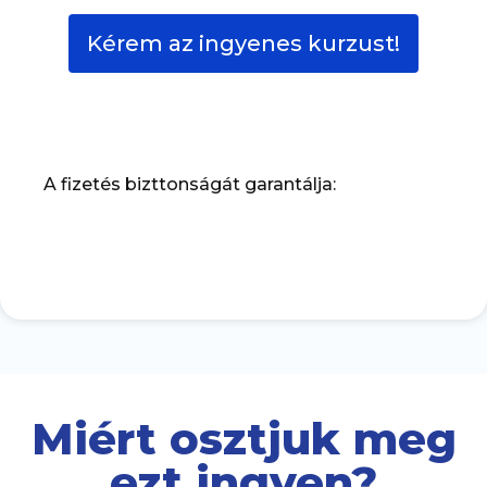
Kérem az ingyenes kurzust!
A fizetés bizttonságát garantálja:
Miért osztjuk meg
ezt ingyen?