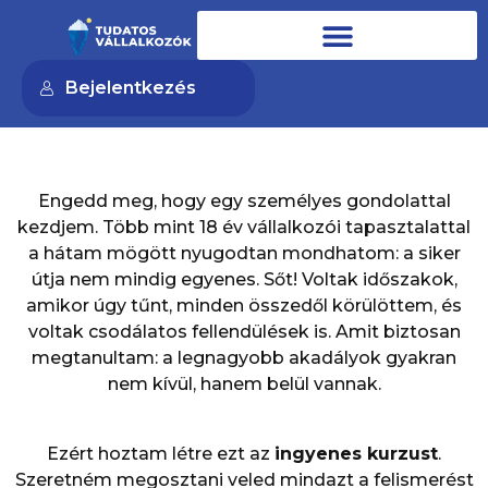
Bejelentkezés
Engedd meg, hogy egy személyes gondolattal
kezdjem. Több mint 18 év vállalkozói tapasztalattal
a hátam mögött nyugodtan mondhatom: a siker
útja nem mindig egyenes. Sőt! Voltak időszakok,
amikor úgy tűnt, minden összedől körülöttem, és
voltak csodálatos fellendülések is. Amit biztosan
megtanultam: a legnagyobb akadályok gyakran
nem kívül, hanem belül vannak.
Ezért hoztam létre ezt az
ingyenes kurzust
.
Szeretném megosztani veled mindazt a felismerést