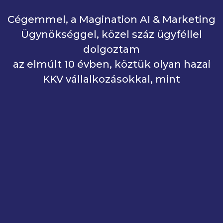
Cégemmel, a Magination AI & Marketing
Ügynökséggel, közel száz ügyféllel
dolgoztam
az elmúlt 10 évben, köztük olyan hazai
KKV vállalkozásokkal, mint