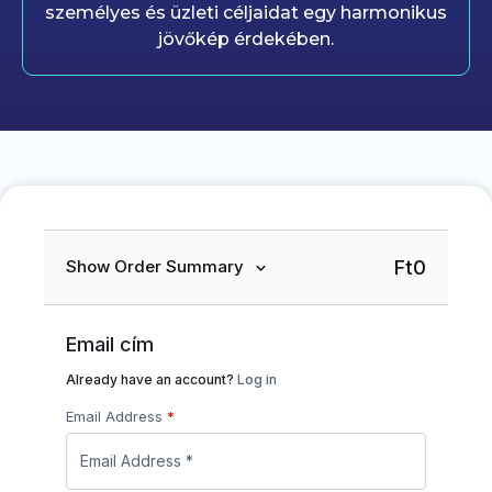
személyes és üzleti céljaidat egy harmonikus
jövőkép érdekében.
Ft0
Show Order Summary
Email cím
Already have an account?
Log in
Email Address
*