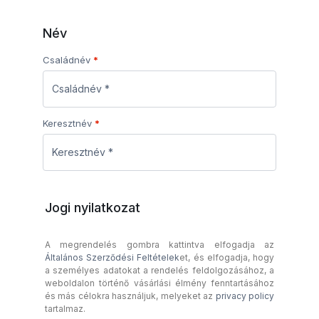
Név
Családnév
*
Keresztnév
*
Jogi nyilatkozat
A megrendelés gombra kattintva elfogadja az
Általános Szerződési Feltételek
et, és elfogadja, hogy
a személyes adatokat a rendelés feldolgozásához, a
weboldalon történő vásárlási élmény fenntartásához
és más célokra használjuk, melyeket az
privacy policy
tartalmaz.