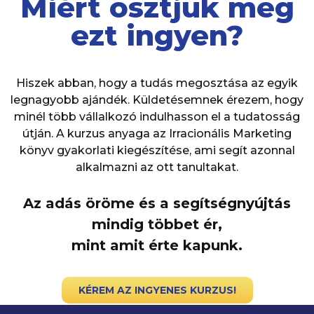
Miért osztjuk meg
ezt ingyen?
Hiszek abban, hogy a tudás megosztása az egyik
legnagyobb ajándék. Küldetésemnek érezem, hogy
minél több vállalkozó indulhasson el a tudatosság
útján. A kurzus anyaga az Irracionális Marketing
könyv gyakorlati kiegészítése, ami segít azonnal
alkalmazni az ott tanultakat.
Az adás öröme és a segítségnyújtás
mindig többet ér,
mint amit érte kapunk.
KÉREM AZ INGYENES KURZUS!