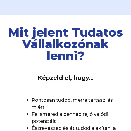
Mit jelent Tudatos
Vállalkozónak
lenni?
Képzeld el, hogy…
Pontosan tudod, merre tartasz, és
miért
Felismered a benned rejlő valódi
potenciált
Észreveszed és át tudod alakítani a