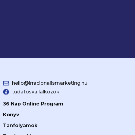
hello@irracionalismarketing.hu
tudatosvallalkozok
36 Nap Online Program
Könyv
Tanfolyamok