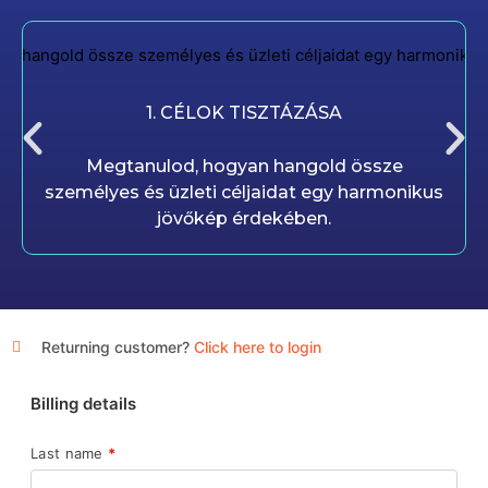
1. CÉLOK TISZTÁZÁSA
Megtanulod, hogyan hangold össze
személyes és üzleti céljaidat egy harmonikus
jövőkép érdekében.
Returning customer?
Click here to login
Billing details
Last name
*