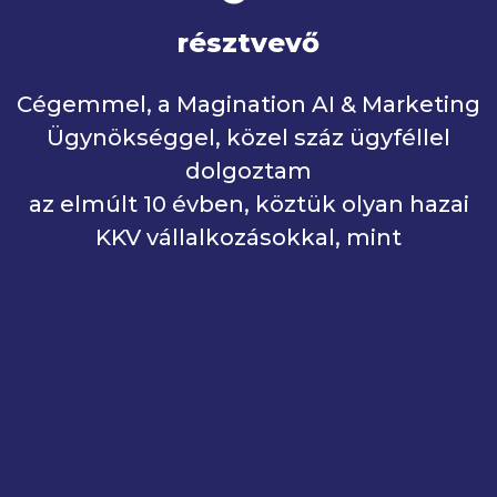
résztvevő
Cégemmel, a Magination AI & Marketing
Ügynökséggel, közel száz ügyféllel
dolgoztam
az elmúlt 10 évben, köztük olyan hazai
KKV vállalkozásokkal, mint